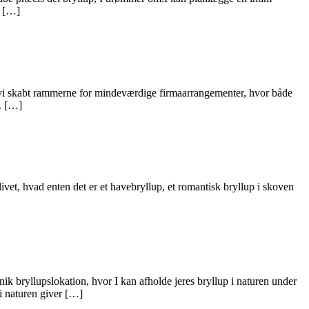
, […]
har vi skabt rammerne for mindeværdige firmaarrangementer, hvor både
j. […]
et, hvad enten det er et havebryllup, et romantisk bryllup i skoven
 bryllupslokation, hvor I kan afholde jeres bryllup i naturen under
 i naturen giver […]