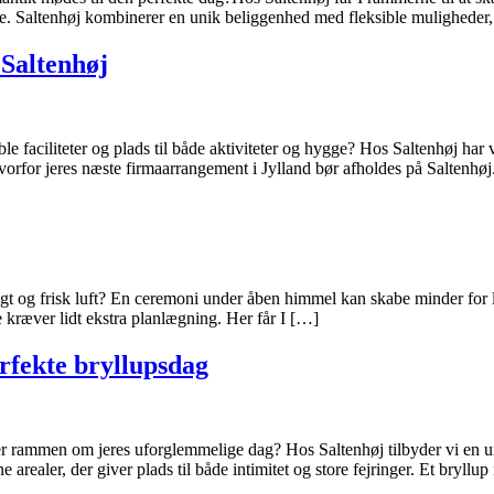
ie. Saltenhøj kombinerer en unik beliggenhed med fleksible muligheder
 Saltenhøj
ible faciliteter og plads til både aktiviteter og hygge? Hos Saltenhøj 
vorfor jeres næste firmaarrangement i Jylland bør afholdes på Saltenhø
 og frisk luft? En ceremoni under åben himmel kan skabe minder for liv
e kræver lidt ekstra planlægning. Her får I […]
erfekte bryllupsdag
rammen om jeres uforglemmelige dag? Hos Saltenhøj tilbyder vi en unik
realer, der giver plads til både intimitet og store fejringer. Et bryllup