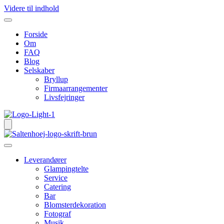
Videre til indhold
Forside
Om
FAQ
Blog
Selskaber
Bryllup
Firmaarrangementer
Livsfejringer
Leverandører
Glampingtelte
Service
Catering
Bar
Blomsterdekoration
Fotograf
Musik