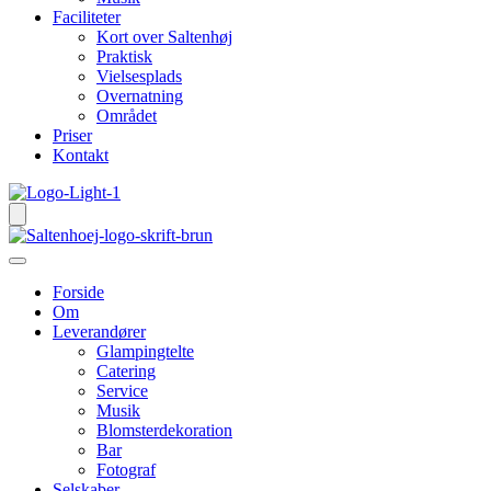
Faciliteter
Kort over Saltenhøj
Praktisk
Vielsesplads
Overnatning
Området
Priser
Kontakt
Forside
Om
Leverandører
Glampingtelte
Catering
Service
Musik
Blomsterdekoration
Bar
Fotograf
Selskaber